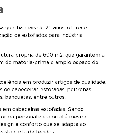
a
que, há mais de 25 anos, oferece
ização de estofados para indústria
utura própria de 600 m2, que garantem a
m de matéria-prima e amplo espaço de
elência em produzir artigos de qualidade,
os de cabeceiras estofadas, poltronas,
s, banquetas, entre outros.
s em cabeceiras estofadas. Sendo
 forma personalizada ou até mesmo
esign e conforto que se adapta ao
asta carta de tecidos.