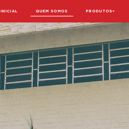
INICIAL
QUEM SOMOS
ASSENTOS E
PRODUTOS
ENCOSTOS
CABECEIRAS
COMPLEMENTOS
ESCRITÓRIO