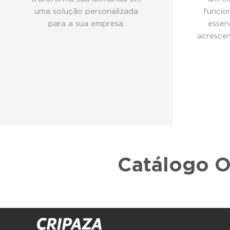
uma solução personalizada
funcio
para a sua empresa.
essen
acrescen
Catálogo O