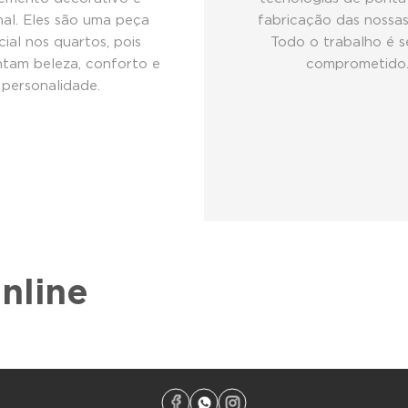
nal. Eles são uma peça
fabricação das nossas
cial nos quartos, pois
Todo o trabalho é s
tam beleza, conforto e
comprometido
personalidade.
nline